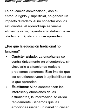
Escrito por Vincente Okomo
La educación convencional, con su 
enfoque rígido y superficial, no genera un 
impacto duradero. Al no conectar con los 
estudiantes, el aprendizaje se vuelve 
efímero y vacío, dejando solo datos que se 
olvidan tan rápido como se aprenden.
¿Por qué la educación tradicional no 
funciona?
Carácter aislado:
 La enseñanza se 
centra únicamente en el contenido, sin 
vincularlo a situaciones reales o 
problemas concretos. Esto impide que 
los estudiantes vean la aplicabilidad de 
lo que aprenden.
Es efímera:
 Al no conectar con los 
intereses y emociones de los 
estudiantes, la información se olvida 
rápidamente. Sabemos que las 
emociones juegan un papel crucial en 